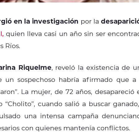
ió en la investigación
desaparici
por la
l
,
quien lleva casi un año sin ser encontra
s Ríos.
arina Riquelme
, reveló la existencia de u
ue un sospechoso habría afirmado que a 
ron”. La mujer, de 72 años, desapareció 
 “Cholito”, cuando salió a buscar ganado,
pulsado una intensa campaña denuncian
sarios con quienes mantenía conflictos.