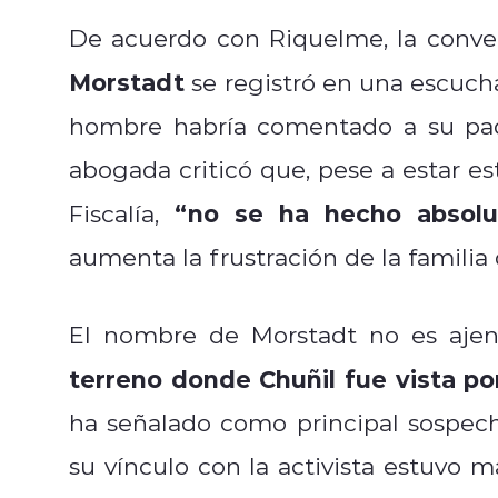
De acuerdo con Riquelme, la conver
Morstadt
se registró en una escucha 
hombre habría comentado a su pad
abogada criticó que, pese a estar es
“no se ha hecho absol
Fiscalía,
aumenta la frustración de la familia 
El nombre de Morstadt no es ajeno
terreno donde Chuñil fue vista po
ha señalado como principal sospecho
su vínculo con la activista estuvo m