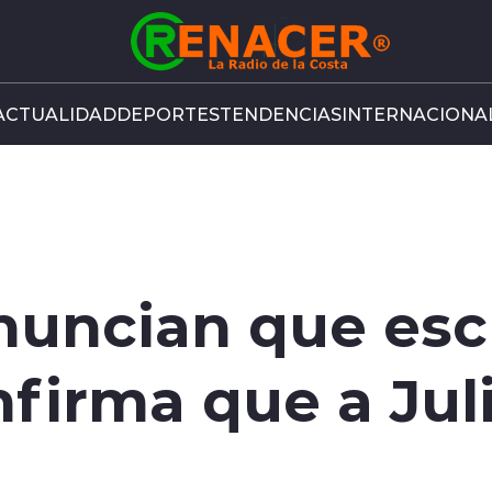
ACTUALIDAD
DEPORTES
TENDENCIAS
INTERNACIONA
nuncian que es
firma que a Juli