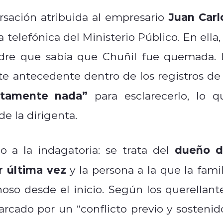
Juan Carl
sación atribuida al empresario
telefónica del Ministerio Público. En ella, 
re que sabía que Chuñil fue quemada. 
te antecedente dentro de los registros de 
utamente nada”
para esclarecerlo, lo q
de la dirigenta.
dueño d
 a la indagatoria: se trata del
r última vez
y la persona a la que la famil
so desde el inicio. Según los querellante
arcado por un “conflicto previo y sostenido