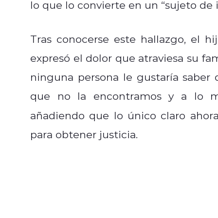
lo que lo convierte en un “sujeto de i
Tras conocerse este hallazgo, el hij
expresó el dolor que atraviesa su fam
ninguna persona le gustaría saber
que no la encontramos y a lo me
añadiendo que lo único claro ahor
para obtener justicia.