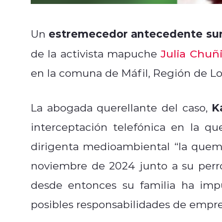
estremecedor antecedente surg
Un
de la activista mapuche
Julia Chuñi
en la comuna de Máfil, Región de Lo
K
La abogada querellante del caso,
interceptación telefónica en la q
dirigenta medioambiental “la quema
noviembre de 2024 junto a su perro
desde entonces su familia ha im
posibles responsabilidades de empre