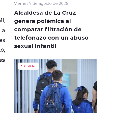
Viernes 7 de agosto de 2026
Alcaldesa de La Cruz
il
,
genera polémica al
comparar filtración de
 a
telefonazo con un abuso
es
sexual infantil
ó,
es
Actualidad