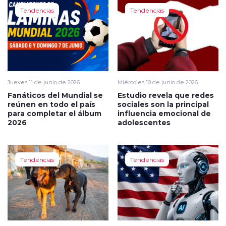
Tendencias
Tendencias
Jueves 11 de junio de 2026
Miércoles 10 de junio de 2026
Fanáticos del Mundial se
Estudio revela que redes
reúnen en todo el país
sociales son la principal
para completar el álbum
influencia emocional de
2026
adolescentes
Tendencias
Tendencias