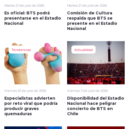
Martes 21 de julio de 2026
Martes 21 de julio de 2026
Es oficial: BTS podrá
Comisión de Cultura
presentarse en el Estadio
respalda que BTS se
Nacional
presente en el Estadio
Nacional
Tendencias
Actualidad
Viernes 10 de julio de 2026
Viernes 3 de julio de 2026
Especialistas advierten
Disponibilidad del Estadio
por reto viral que podría
Nacional hace peligrar
producir graves
concierto de BTS en
quemaduras
Chile