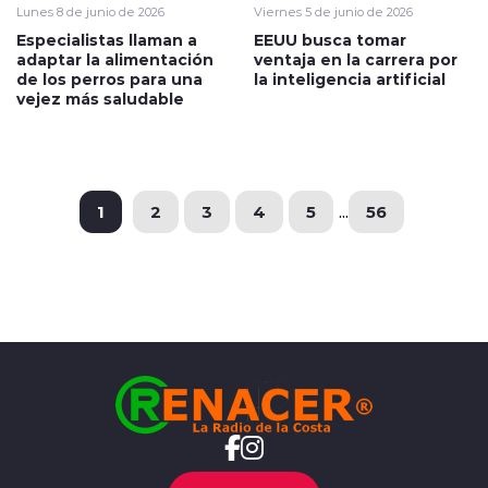
Lunes 8 de junio de 2026
Viernes 5 de junio de 2026
Especialistas llaman a
EEUU busca tomar
adaptar la alimentación
ventaja en la carrera por
de los perros para una
la inteligencia artificial
vejez más saludable
1
2
3
4
5
...
56