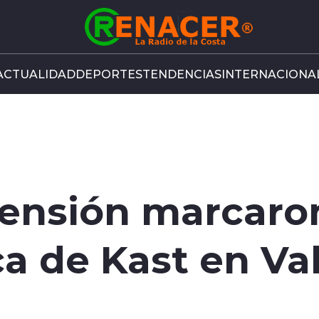
ACTUALIDAD
DEPORTES
TENDENCIAS
INTERNACIONA
tensión marcaro
a de Kast en Va