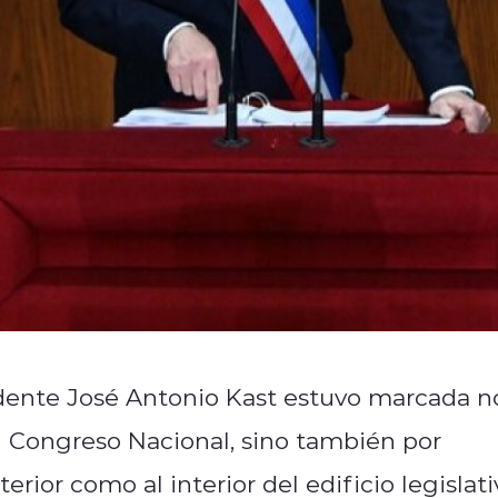
idente José Antonio Kast estuvo marcada n
el Congreso Nacional, sino también por
erior como al interior del edificio legislati