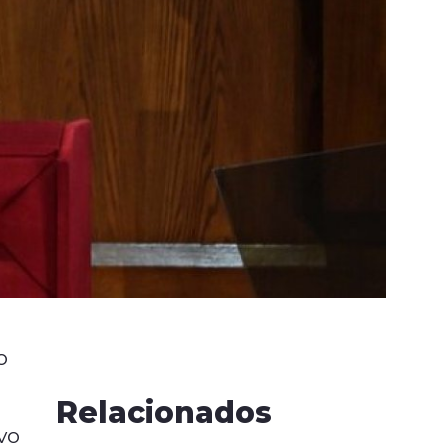
o
Relacionados
vo