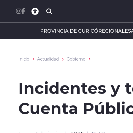
Click acá para ir directamente al contenido
PROVINCIA DE CURICÓ
REGIONALES
Inicio
Actualidad
Gobierno
Incidentes y 
Cuenta Públic