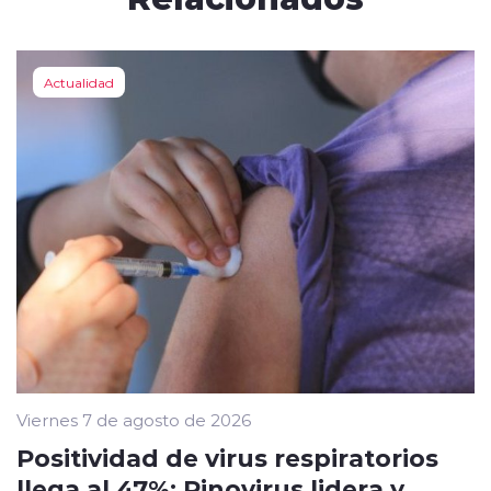
Actualidad
Viernes 7 de agosto de 2026
Positividad de virus respiratorios
llega al 47%: Rinovirus lidera y