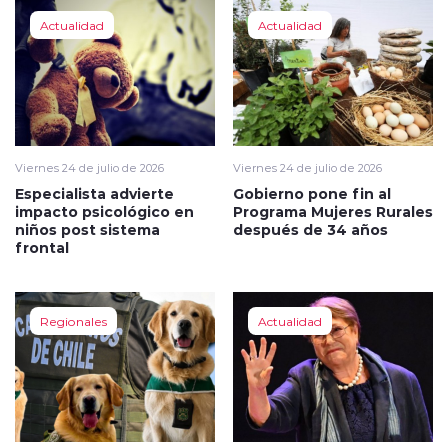
Actualidad
Actualidad
Viernes 24 de julio de 2026
Viernes 24 de julio de 2026
Especialista advierte
Gobierno pone fin al
impacto psicológico en
Programa Mujeres Rurales
niños post sistema
después de 34 años
frontal
Regionales
Actualidad