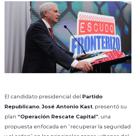
El candidato presidencial del
Partido
Republicano
,
José Antonio Kast
, presentó su
plan
“Operación Rescate Capital”
, una
propuesta enfocada en “recuperar la seguridad
y el orden” en las principales zonas urbanas del