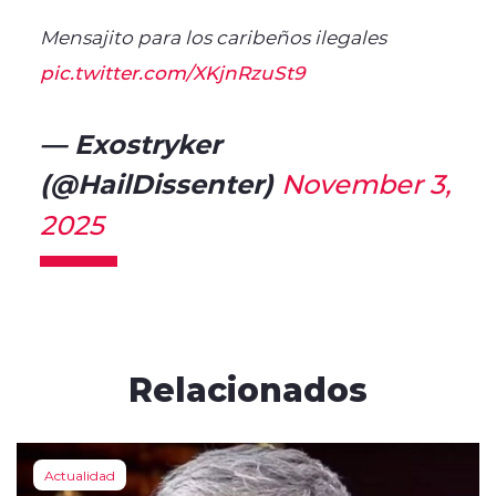
Mensajito para los caribeños ilegales
pic.twitter.com/XKjnRzuSt9
— Exostryker
(@HailDissenter)
November 3,
2025
Relacionados
Actualidad