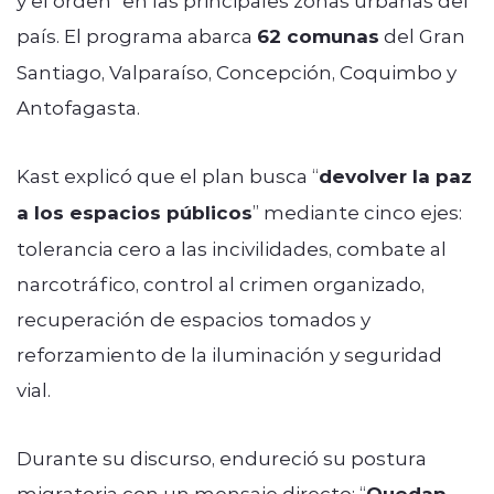
país. El programa abarca
62 comunas
del Gran
Santiago, Valparaíso, Concepción, Coquimbo y
Antofagasta.
Kast explicó que el plan busca “
devolver la paz
a los espacios públicos
” mediante cinco ejes:
tolerancia cero a las incivilidades, combate al
narcotráfico, control al crimen organizado,
recuperación de espacios tomados y
reforzamiento de la iluminación y seguridad
vial.
Durante su discurso, endureció su postura
migratoria con un mensaje directo: “
Quedan