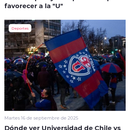
favorecer a la "U"
Deportes
Martes 16 de septiembre de 2025
Dónde ver Universidad de Chile vs