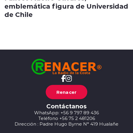
emblemática figura de Universidad
de Chile
Renacer
Contáctanos
WhatsApp: +56 9 797 89 436
Teléfono +56 75 2 481206
Dirección : Padre Hugo Byrne N° 419 Hualañe