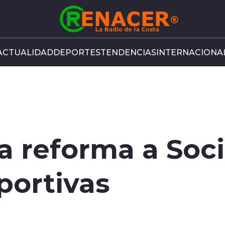
ACTUALIDAD
DEPORTES
TENDENCIAS
INTERNACIONA
a reforma a Soc
ortivas