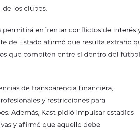
 de los clubes.
permitirá enfrentar conflictos de interés 
efe de Estado afirmó que resulta extraño q
s que compiten entre sí dentro del fútbo
cias de transparencia financiera,
rofesionales y restricciones para
es. Además, Kast pidió impulsar estadios
tivas y afirmó que aquello debe