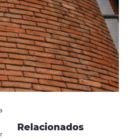
a
Relacionados
r