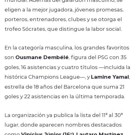
eligen a la mejor jugadora, jóvenes promesas,
porteros, entrenadores, clubes y se otorga el
trofeo Sócrates, que distingue la labor social.
En la categoría masculina, los grandes favoritos
son
Ousmane Dembélé
, figura del PSG con 35
goles, 16 asistencias y cuatro títulos —incluida la
histórica Champions League—, y
Lamine Yamal
,
estrella de 18 años del Barcelona que suma 21
goles y 22 asistencias en la última temporada.
La organización ya publica la lista del 11° al 30°
lugar, donde aparecen nombres destacados
como
Vinícius Júnior (16°)
,
Lautaro Martínez