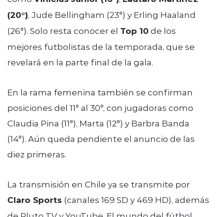
(20°)
, Jude Bellingham (23°) y Erling Haaland
(26°). Solo resta conocer el
Top 10
de los
mejores futbolistas de la temporada, que se
revelará en la parte final de la gala.
En la rama femenina también se confirman
posiciones del 11° al 30°, con jugadoras como
Claudia Pina (11°), Marta (12°) y Barbra Banda
(14°). Aún queda pendiente el anuncio de las
diez primeras.
La transmisión en Chile ya se transmite por
Claro Sports
(canales 169 SD y 469 HD), además
de Pluto TV y YouTube. El mundo del fútbol