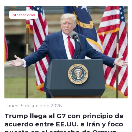
Internacional
Lunes 15 de junio de 2026
Trump llega al G7 con principio de
acuerdo entre EE.UU. e Irán y foco