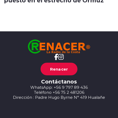
puesto en el estrecho de Ormuz
Renacer
Contáctanos
WhatsApp: +56 9 797 89 436
Teléfono +56 75 2 481206
Dirección : Padre Hugo Byrne N° 419 Hualañe