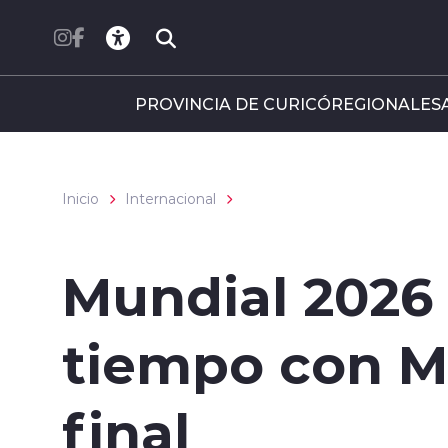
Click acá para ir directamente al contenido
PROVINCIA DE CURICÓ
REGIONALES
Inicio
Internacional
Mundial 2026
tiempo con Ma
final