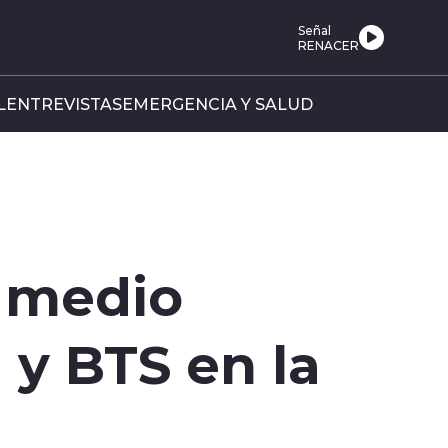
Señal
RENACER
L
ENTREVISTAS
EMERGENCIA Y SALUD
 medio
y BTS en la