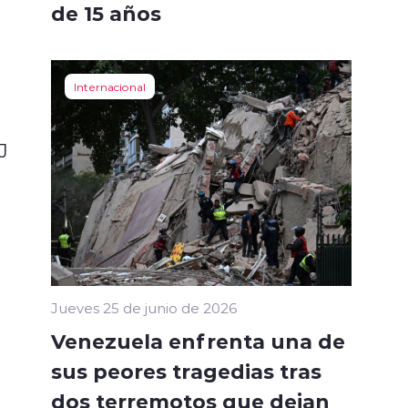
de 15 años
Internacional
J
Jueves 25 de junio de 2026
Venezuela enfrenta una de
sus peores tragedias tras
dos terremotos que dejan