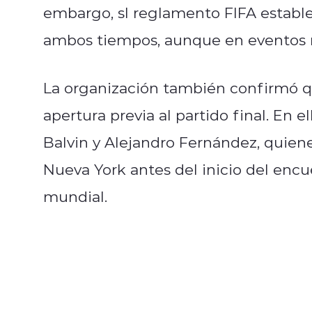
embargo, sl reglamento FIFA establ
ambos tiempos, aunque en eventos r
La organización también confirmó qu
apertura previa al partido final. En e
Balvin y Alejandro Fernández, quiene
Nueva York antes del inicio del enc
mundial.