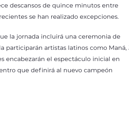
ece descansos de quince minutos entre
ecientes se han realizado excepciones.
e la jornada incluirá una ceremonia de
lla participarán artistas latinos como Maná, 
s encabezarán el espectáculo inicial en
uentro que definirá al nuevo campeón