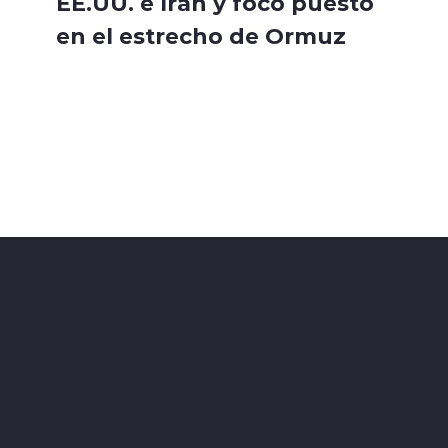
EE.UU. e Irán y foco puesto
en el estrecho de Ormuz