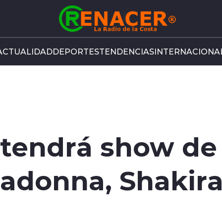
ACTUALIDAD
DEPORTES
TENDENCIAS
INTERNACIONA
 tendrá show de
donna, Shakira 