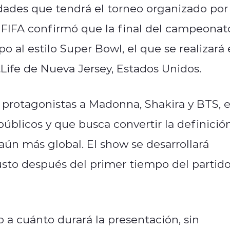
dades que tendrá el torneo organizado por
 FIFA confirmó que la final del campeonat
al estilo Super Bowl, el que se realizará 
tLife de Nueva Jersey, Estados Unidos.
protagonistas a Madonna, Shakira y BTS, 
úblicos y que busca convertir la definició
ún más global. El show se desarrollará
justo después del primer tiempo del partid
o a cuánto durará la presentación, sin