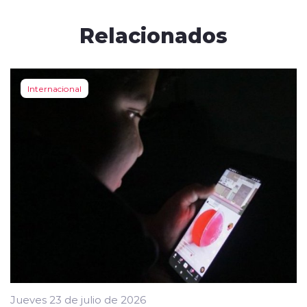
Relacionados
Internacional
Jueves 23 de julio de 2026