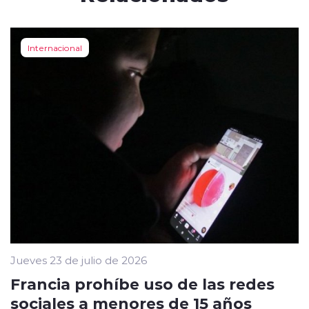
Internacional
Jueves 23 de julio de 2026
Francia prohíbe uso de las redes
sociales a menores de 15 años