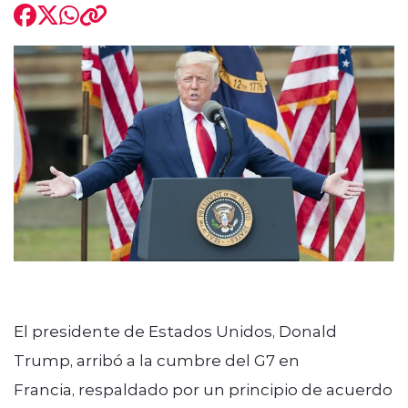
El presidente de Estados Unidos, Donald
Trump, arribó a la cumbre del G7 en
Francia, respaldado por un principio de acuerdo