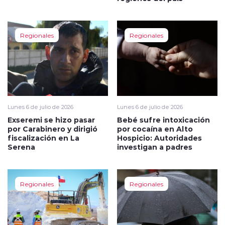
Regionales
Regionales
Lunes 6 de julio de 2026
Lunes 6 de julio de 2026
Exseremi se hizo pasar
Bebé sufre intoxicación
por Carabinero y dirigió
por cocaína en Alto
fiscalización en La
Hospicio: Autoridades
Serena
investigan a padres
Regionales
Regionales