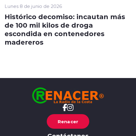
Lunes 8 de junio de 2026
Histórico decomiso: incautan más
de 100 mil kilos de droga
escondida en contenedores
madereros
Renacer
Contáctanos