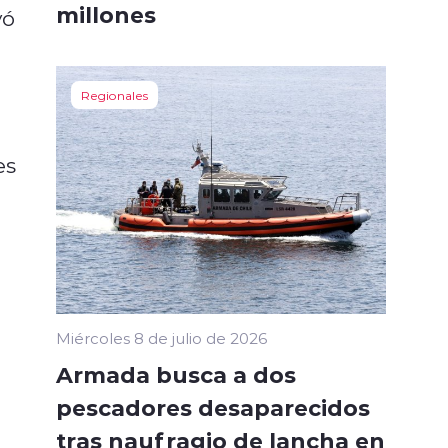
millones
yó
Regionales
es
Miércoles 8 de julio de 2026
Armada busca a dos
pescadores desaparecidos
tras naufragio de lancha en