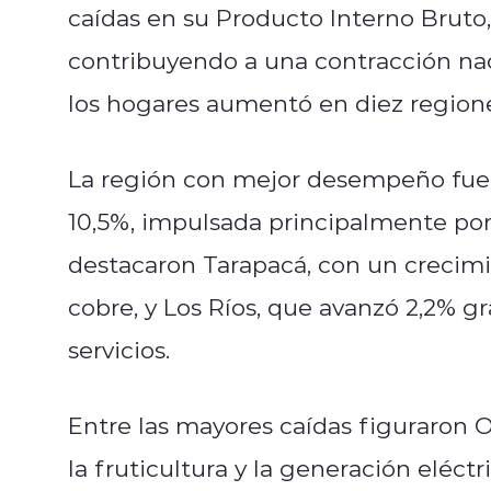
caídas en su Producto Interno Bruto,
contribuyendo a una contracción nac
los hogares aumentó en diez regiones
La región con mejor desempeño fue
10,5%, impulsada principalmente por 
destacaron Tarapacá, con un crecimi
cobre, y Los Ríos, que avanzó 2,2% gra
servicios.
Entre las mayores caídas figuraron O
la fruticultura y la generación eléct