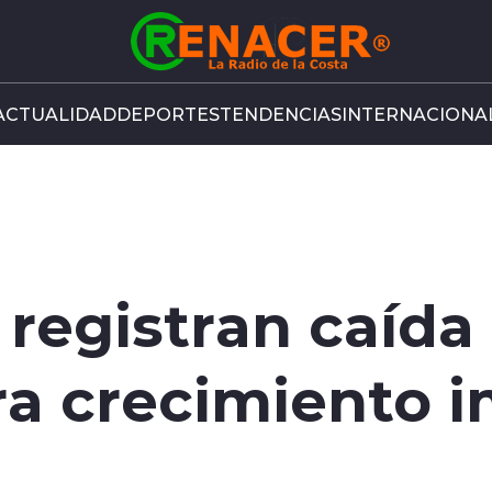
ACTUALIDAD
DEPORTES
TENDENCIAS
INTERNACIONA
 registran caída 
ra crecimiento 