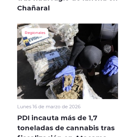
Chañaral
Regionales
Lunes 16 de marzo de 2026
PDI incauta más de 1,7
toneladas de cannabis tras