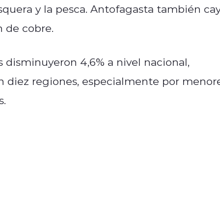
squera y la pesca. Antofagasta también ca
 de cobre.
s disminuyeron 4,6% a nivel nacional,
en diez regiones, especialmente por menor
s.