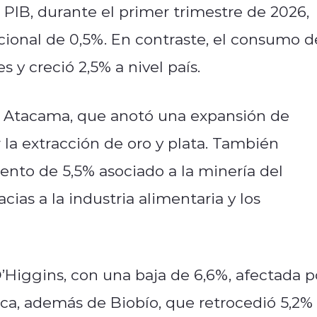
 PIB, durante el primer trimestre de 2026,
ional de 0,5%. En contraste, el consumo d
 y creció 2,5% a nivel país.
 Atacama, que anotó una expansión de
la extracción de oro y plata. También
ento de 5,5% asociado a la minería del
cias a la industria alimentaria y los
’Higgins, con una baja de 6,6%, afectada p
rica, además de Biobío, que retrocedió 5,2%