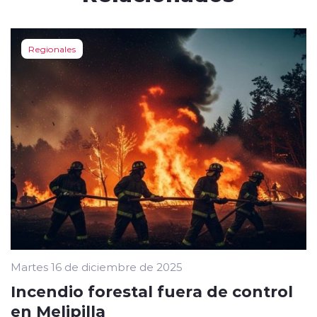
Regionales
Martes 16 de diciembre de 2025
Incendio forestal fuera de control
en Melipilla