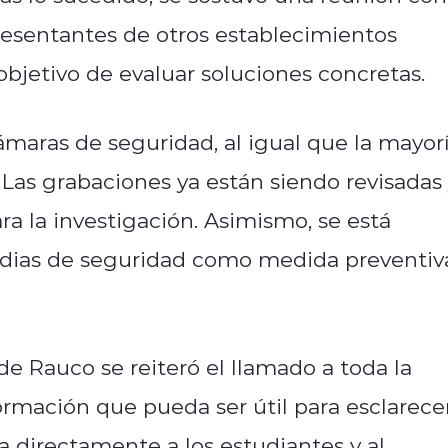
presentantes de otros establecimientos
bjetivo de evaluar soluciones concretas.
maras de seguridad, al igual que la mayor
 Las grabaciones ya están siendo revisadas
ra la investigación. Asimismo, se está
rdias de seguridad como medida preventiv
e Rauco se reiteró el llamado a toda la
rmación que pueda ser útil para esclarece
 directamente a los estudiantes y al