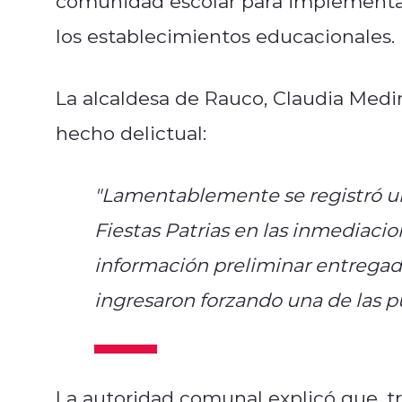
comunidad escolar para implementa
los establecimientos educacionales.
La alcaldesa de Rauco, Claudia Medi
hecho delictual:
"Lamentablemente se registró un
Fiestas Patrias en las inmediaci
información preliminar entregad
ingresaron forzando una de las pu
La autoridad comunal explicó que, tr