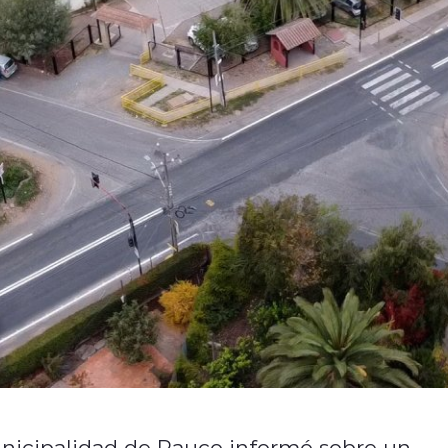
unicipalidad de Rauco informó sobre un