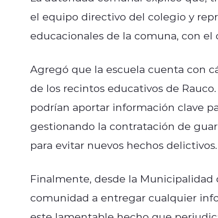
el equipo directivo del colegio y re
educacionales de la comuna, con el o
Agregó que la escuela cuenta con cá
de los recintos educativos de Rauco.
podrían aportar información clave pa
gestionando la contratación de gua
para evitar nuevos hechos delictivos.
Finalmente, desde la Municipalidad d
comunidad a entregar cualquier info
este lamentable hecho que perjudica