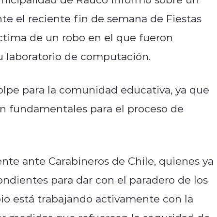
te el reciente fin de semana de Fiestas
íctima de un robo en el que fueron
u laboratorio de computación.
olpe para la comunidad educativa, ya que
on fundamentales para el proceso de
te ante Carabineros de Chile, quienes ya
pondientes para dar con el paradero de los
pio está trabajando activamente con la