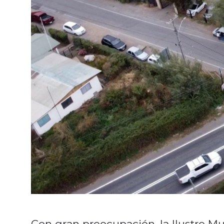
Con gran preocupación, la Ilustre M