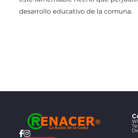
desarrollo educativo de la comuna.
C
Wh
Te
Di