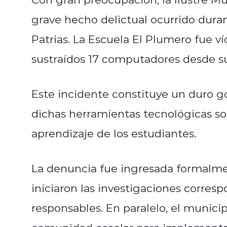
grave hecho delictual ocurrido duran
Patrias. La Escuela El Plumero fue v
sustraídos 17 computadores desde s
Este incidente constituye un duro g
dichas herramientas tecnológicas s
aprendizaje de los estudiantes.
La denuncia fue ingresada formalmen
iniciaron las investigaciones corres
responsables. En paralelo, el munici