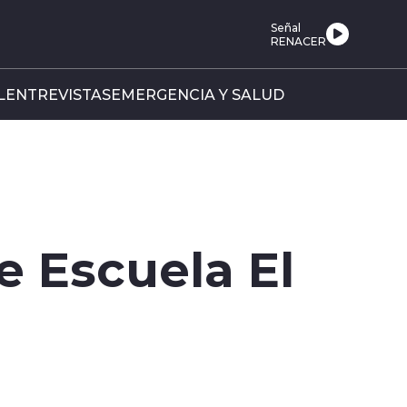
Señal
RENACER
L
ENTREVISTAS
EMERGENCIA Y SALUD
 Escuela El