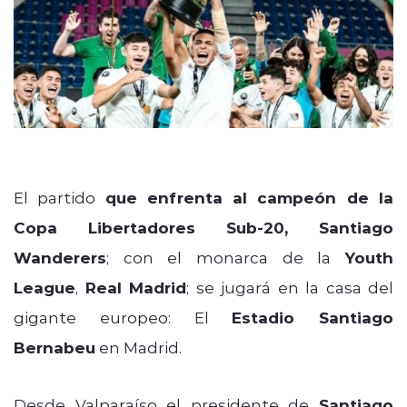
El partido
que enfrenta al campeón de la
Copa Libertadores Sub-20, Santiago
Wanderers
; con el monarca de la
Youth
League
,
Real Madrid
; se jugará en la casa del
gigante europeo: El
Estadio Santiago
Bernabeu
en Madrid.
Desde Valparaíso el presidente de
Santiago