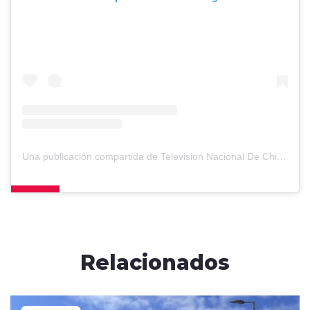
Una publicación compartida de Television Nacional De Chile (@tvn)
Relacionados