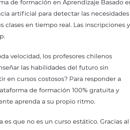
ma de formación en Aprendizaje Basado e
cia artificial para detectar las necesidades
us clases en tiempo real. Las inscripciones 
p.
a velocidad, los profesores chilenos
eñar las habilidades del futuro sin
tir en cursos costosos? Para responder a
lataforma de formación 100% gratuita y
ente aprenda a su propio ritmo.
es que no es un curso estático. Gracias al