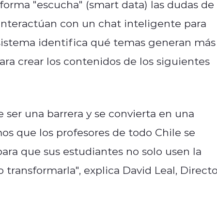
ataforma "escucha" (smart data) las dudas de
 interactúan con un chat inteligente para
l sistema identifica qué temas generan más
para crear los contenidos de los siguientes
 ser una barrera y se convierta en una
os que los profesores de todo Chile se
ra que sus estudiantes no solo usen la
transformarla", explica David Leal, Directo