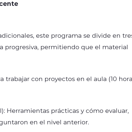
ocente
adicionales, este programa se divide en tre
a progresiva, permitiendo que el material
ara trabajar con proyectos en el aula (10 hor
l): Herramientas prácticas y cómo evaluar,
untaron en el nivel anterior.