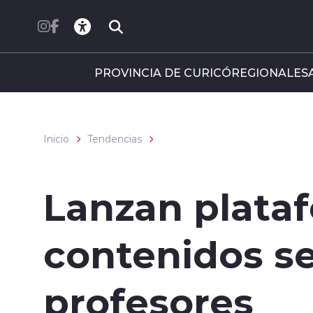
Click acá para ir directamente al contenido
PROVINCIA DE CURICÓ
REGIONALES
Inicio
Tendencias
Lanzan plataf
contenidos se
profesores