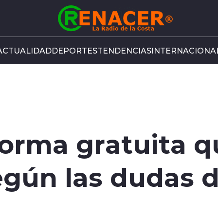
ACTUALIDAD
DEPORTES
TENDENCIAS
INTERNACIONA
orma gratuita q
gún las dudas d