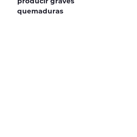
producir graves
quemaduras