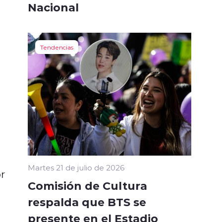
Nacional
Tendencias
Martes 21 de julio de 2026
r
Comisión de Cultura
respalda que BTS se
presente en el Estadio