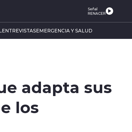
Señal
RENACER
L
ENTREVISTAS
EMERGENCIA Y SALUD
ue adapta sus
e los