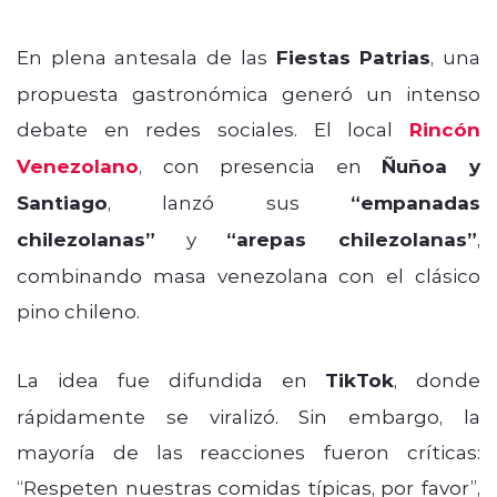
En plena antesala de las
Fiestas Patrias
, una
propuesta gastronómica generó un intenso
debate en redes sociales. El local
Rincón
Venezolano
, con presencia en
Ñuñoa y
Santiago
, lanzó sus
“empanadas
chilezolanas”
y
“arepas chilezolanas”
,
combinando masa venezolana con el clásico
pino chileno.
La idea fue difundida en
TikTok
, donde
rápidamente se viralizó. Sin embargo, la
mayoría de las reacciones fueron críticas:
“Respeten nuestras comidas típicas, por favor”,