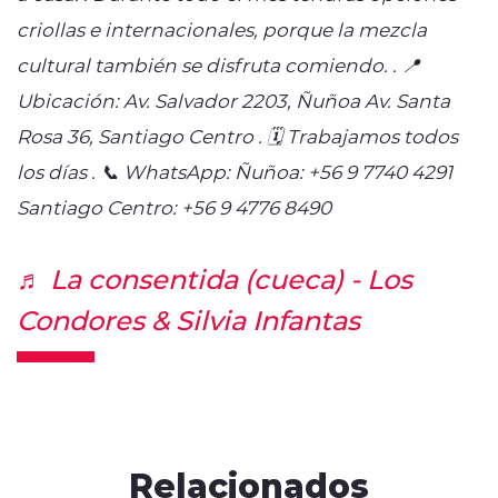
criollas e internacionales, porque la mezcla
cultural también se disfruta comiendo. . 📍
Ubicación: Av. Salvador 2203, Ñuñoa Av. Santa
Rosa 36, Santiago Centro . 🗓️ Trabajamos todos
los días . 📞 WhatsApp: Ñuñoa: +56 9 7740 4291
Santiago Centro: +56 9 4776 8490
♬ La consentida (cueca) - Los
Condores & Silvia Infantas
Relacionados