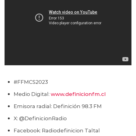
#FFMCS2023
Medio Digital:
www
.
definicionfm.cl
Emisora radial: Definición 98.3 FM
X: @DefinicionRadio
Facebook: Radiodefinicion Taltal