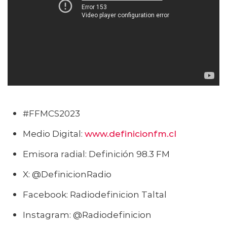
#FFMCS2023
Medio Digital:
www
.
definicionfm.cl
Emisora radial: Definición 98.3 FM
X: @DefinicionRadio
Facebook: Radiodefinicion Taltal
Instagram: @Radiodefinicion