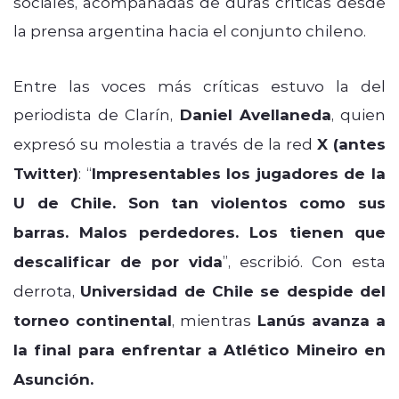
sociales, acompañadas de duras críticas desde
la prensa argentina hacia el conjunto chileno.
Entre las voces más críticas estuvo la del
periodista de Clarín,
Daniel Avellaneda
, quien
expresó su molestia a través de la red
X (antes
Twitter)
: “
Impresentables los jugadores de la
U de Chile. Son tan violentos como sus
barras. Malos perdedores. Los tienen que
descalificar de por vida
”, escribió. Con esta
derrota,
Universidad de Chile se despide del
torneo continental
, mientras
Lanús avanza a
la final para enfrentar a Atlético Mineiro en
Asunción.