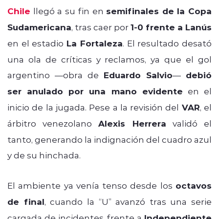
Chile
llegó a su fin en
semifinales de la Copa
Sudamericana
, tras caer por
1-0 frente a Lanús
en el estadio
La Fortaleza
. El resultado desató
una ola de críticas y reclamos, ya que el gol
argentino —obra de
Eduardo Salvio
—
debió
ser anulado por una mano evidente
en el
inicio de la jugada. Pese a la revisión del
VAR
, el
árbitro venezolano
Alexis Herrera
validó el
tanto, generando la indignación del cuadro azul
y de su hinchada.
El ambiente ya venía tenso desde los
octavos
de final
, cuando la “U” avanzó tras una serie
cargada de incidentes frente a
Independiente