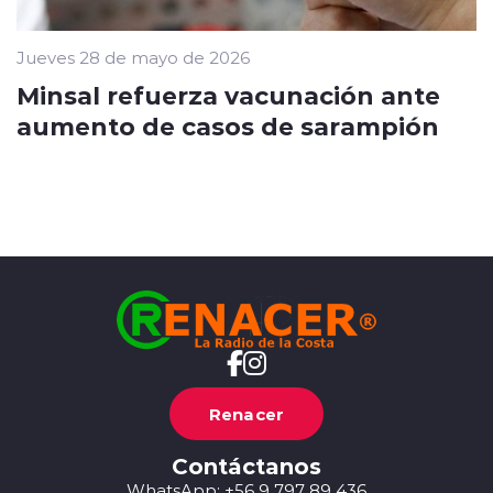
Jueves 28 de mayo de 2026
Minsal refuerza vacunación ante
aumento de casos de sarampión
Renacer
Contáctanos
WhatsApp: +56 9 797 89 436