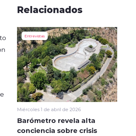
Relacionados
to
Entrevistas
on
a
te
Miércoles 1 de abril de 2026
Barómetro revela alta
conciencia sobre crisis