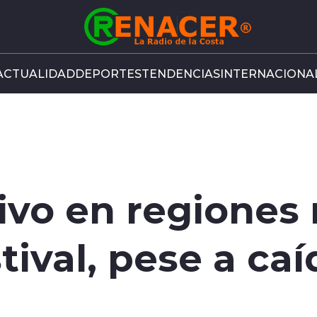
ACTUALIDAD
DEPORTES
TENDENCIAS
INTERNACIONA
ivo en regiones
ival, pese a caí