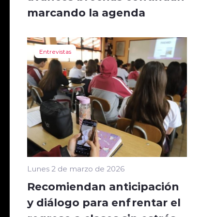
marcando la agenda
Entrevistas
Lunes 2 de marzo de 2026
Recomiendan anticipación
y diálogo para enfrentar el