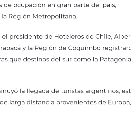
s de ocupación en gran parte del país,
la Región Metropolitana.
 el presidente de Hoteleros de Chile, Alber
arapacá y la Región de Coquimbo registrar
as que destinos del sur como la Patagoni
minuyó la llegada de turistas argentinos, es
 de larga distancia provenientes de Europa,