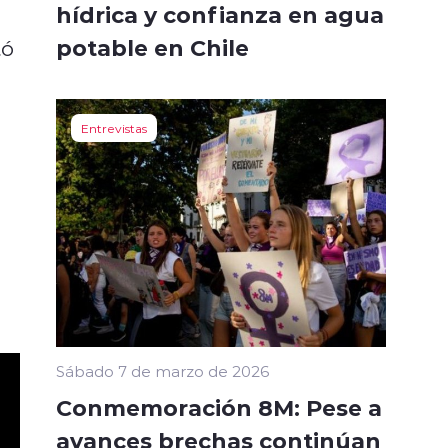
hídrica y confianza en agua
potable en Chile
tó
Entrevistas
Sábado 7 de marzo de 2026
Conmemoración 8M: Pese a
avances brechas continúan