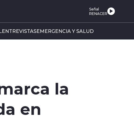
Señal
RENACER
L
ENTREVISTAS
EMERGENCIA Y SALUD
 marca la
da en