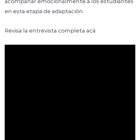
acompañar emocionalmente a los estudiantes
en esta etapa de adaptación.
Revisa la entrevista completa acá